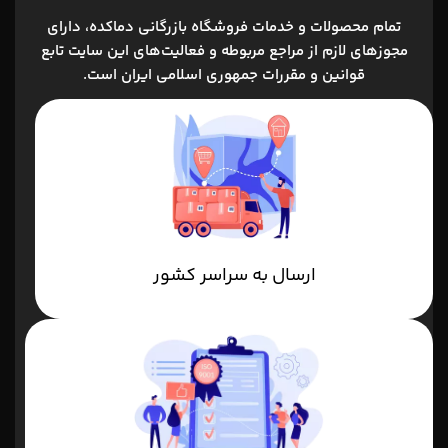
تمام محصولات و خدمات فروشگاه بازرگانی دماکده، داراي
مجوزهاي لازم از مراجع مربوطه و فعاليت‌هاي اين سايت تابع
قوانين و مقررات جمهوري اسلامي ايران است.
ارسال به سراسر کشور