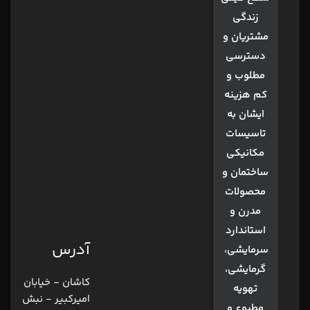
زندگی
مشتریان و
دسترسی
مطلوب و
کم هزینه
ایشان به
تاسیسات
مکانیکی
ساختمان و
محصولات
مدرن و
استاندارد
آدرس
سرمایشی،
گرمایشی،
کاشان - خیابان
تهویه
امیرکبیر - نبش
مطبوع و