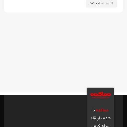
و ارایه اولیه شکل ظاهر.
ادامه مطلب
طراح گرافیک از این متن به عنوان عنصری از ترکیب بندی برای
پر کردن صفحه و ارایه اولیه شکل ظاهری و کلی طرح سفارش
گرفته شده استفاده می نماید، تا از نظر گرافیکی نشانگر
چگونگی نوع و اندازه فونت و ظاهر متن باشدطراح گرافیک از
این متن به عنوان عنصری از ترکیب بندی برای پر کردن صفحه
و ارایه اولیه شکل ظاهر.
دماکده
با
هدف ارتقاء
سطح کیفی