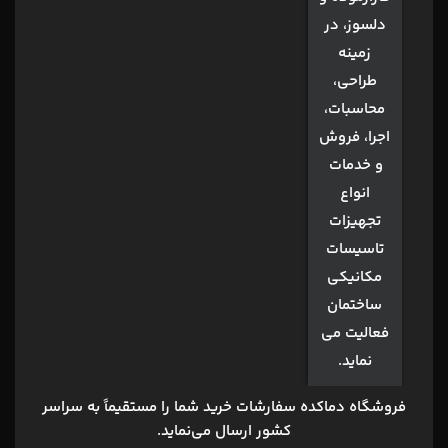
دلسوز، در
زمینه
طراحی،
محاسبات،
اجرا، فروش
و خدمات
انواع
تجهیزات
تاسیسات
مکانیکی
ساختمان
فعالیت می
نماید.
فروشگاه دماکده
سفارشات خرید شما را مستقیماً به سراسر
کشور ارسال می‌نماید.