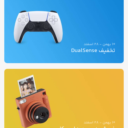
10 بهمن - 28 اسفند
تخفیف DualSense
10 بهمن - 28 اسفند