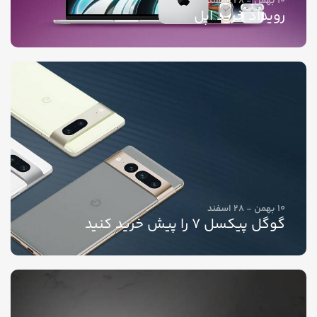
10 بهمن - 28 اسفند
رویداد خرید اپل
10 بهمن - 28 اسفند
گوگل پیکسل 7 را پیش خرید کنید