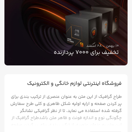
10 بهمن - 28 اسفند
تخفیف برای 7000 پردازنده
فروشگاه اینترنتی لوازم خانگی و الکترونیک
طراح گرافیک از این متن به عنوان عنصری از ترکیب بندی برای
پر کردن صفحه و ارایه اولیه شکل ظاهری و کلی طرح سفارش
گرفته شده استفاده می نماید، تا از نظر گرافیکی نشانگر
چگونگی نوع و اندازه فونت و ظاهر متن باشدطراح گرافیک از
این متن به عنوان عنصری از ترکیب بندی برای پر کردن صفحه