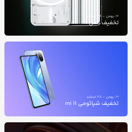
10 بهمن - 28 اسفند
تخفیف تلفن 1
10 بهمن - 28 اسفند
تخفیف شیائومی mi 11