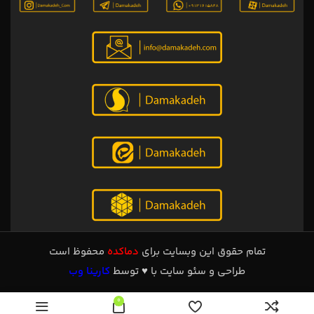
تمام حقوق این وبسایت برای
دماکده
محفوظ است
طراحی و سئو سایت با ♥ توسط
کارینا وب
0