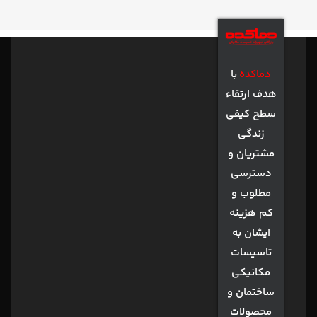
دماکده
با
هدف ارتقاء
سطح کیفی
زندگی
مشتریان و
دسترسی
مطلوب و
کم هزینه
ایشان به
تاسیسات
مکانیکی
ساختمان و
محصولات