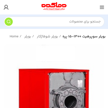
بویلر سوپرهیت 1300-15 پره
بویلر شوفاژکار
بویلر
Home