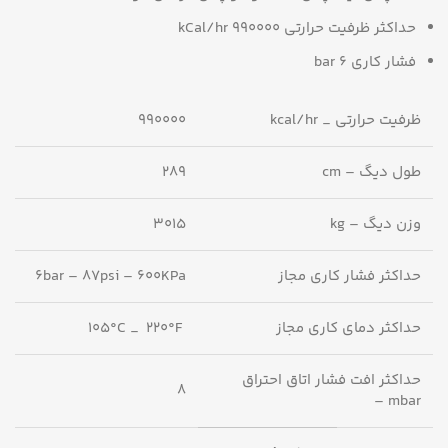
حداکثر ظرفیت حرارتی 990000 kCal/hr
فشار کاری 6 bar
ظرفیت حرارتی _ kcal/hr
990000
طول دیگ – cm
289
وزن دیگ – kg
3015
حداکثر فشار کاری مجاز
6bar – 87psi – 600KPa
حداکثر دمای کاری مجاز
105°C _ 220°F
حداکثر افت فشار اتاق احتراق
8
mbar –