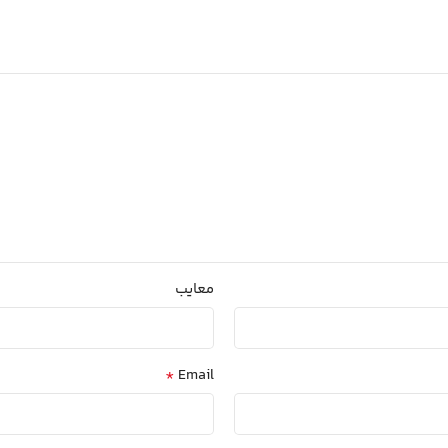
معایب
*
Email