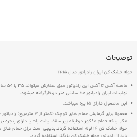
توضیحات
حوله خشک کن ایران رادیاتور مدل TR15
فاصله آکس
تولیدات ایران رادیاتور 50 سانتی متر درنظرگرفته میشود.
این محصول دارای 15 پره میباشد.
مگر اینکه حمام مذکور درطبقه زیر سقف پشت بام یا دارای پنجره بزرگ
حوله خشک کن 14 لوله استفاده گردد.بدیهی است برای حمام ه
باید از رادیاتور حوله خشک کن بزرگتر استفاده گردد.