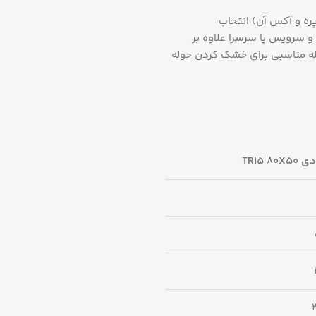
طول پره و آکس آن) انتخاب
 سرویس یا سرسرا علاوه بر
له مناسبی برای خشک کردن حوله
TR15 80X