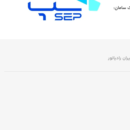
ک سامان:
یران رادیاتور