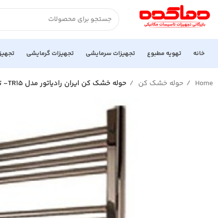
خانه
تهویه مطبوع
تجهیزات سرمایشی
تجهیزات گرمایشی
تجهیز
Home
حوله خشک کن
حوله خشک کن ایران رادیاتور مدل TR15- توقف فروش