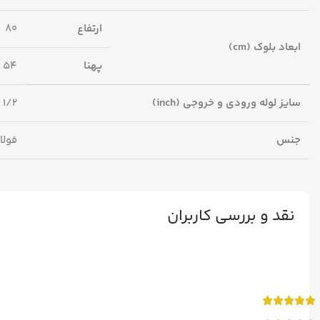
ارتفاع
80
ابعاد بلوک (cm)
پهنا
54
سایز لوله ورودی و خروجی (inch)
1/2
جنس
فولا
نقد و بررسی کاربران