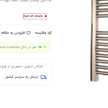
به دلیل نوسان قیمت، لطفا جهت اط
Out of stock
مقایسه
افزودن به علاقه 
10
نفر در حال مشاهده مح
امکان تحویل حضوری از فروش
ارسال به سراسر کشور