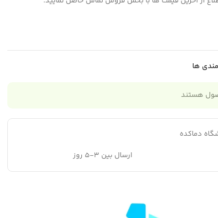
لاع از آخرین قیمت ها با بخش فروش تماس حاصل نمایید.
مندی ها
صول هستند
گاه دماکده
ارسال بین 3-5 روز