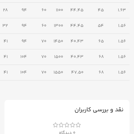
28
94
60
1100
44.45
45
1.63
32
94
60
1300
44.45
54
1.56
41
94
70
1450
40.43
65
1.56
41
104
70
1500
40.43
68
1.56
41
104
70
1550
47.50
68
1.56
نقد و بررسی کاربران
0 دیدگاه