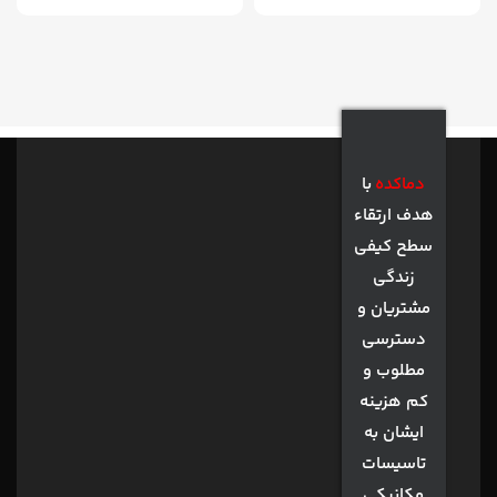
دماکده
با
هدف ارتقاء
سطح کیفی
زندگی
مشتریان و
دسترسی
مطلوب و
کم هزینه
ایشان به
تاسیسات
مکانیکی