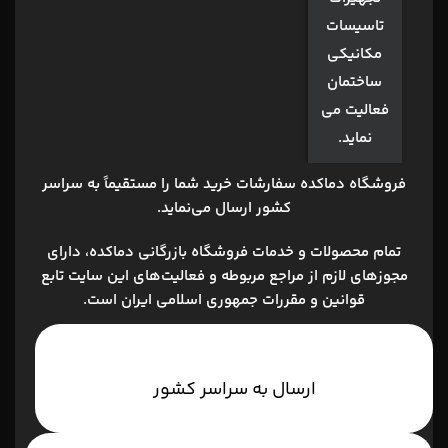
تاسیسات
مکانیکی
ساختمان
فعالیت می
نماید.
فروشگاه دماکده
سفارشات خرید شما را مستقیماً به سراسر
کشور ارسال می‌نماید.
تمام محصولات و خدمات فروشگاه بازرگانی دماکده، داراي
مجوزهاي لازم از مراجع مربوطه و فعاليت‌هاي اين سايت تابع
قوانين و مقررات جمهوري اسلامي ايران است.
ارسال به سراسر کشور