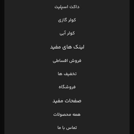
داکت اسپلیت
کولر گازی
کولر آبی
لینک های مفید
فروش اقساطی
تخفیف ها
فروشگاه
صفحات مفید
همه محصولات
تماس با ما