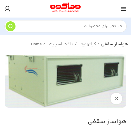
هواساز سقفی
کیاتهویه
داکت اسپلیت
Home
برای بزرگنمایی کلیک کنید
هواساز سقفی