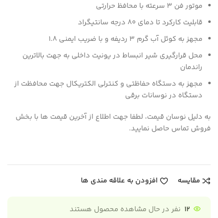
موتور فن 3 سرعته با محافظ حرارتی
قابلیت کارکرد تا دمای 80 درجه سانتیگراد
مجهز به کوئل آب گرم 3 ردیفه و با ضریب ایمنی 1.8
محل قرارگیری شیر انبساط در یونیت داخلی به جهت بالاترین
راندمان
مجهز به دستگاه حفاظتی و کنترلی الکتریکال جهت محافظت از
دستگاه در نوسانات برقی
به دلیل نوسان قیمت، لطفا جهت اطلاع از آخرین قیمت ها با بخش
فروش تماس حاصل نمایید.
مقایسه
افزودن به علاقه مندی ها
12
نفر در حال مشاهده محصول هستند