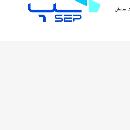
ک سامان: