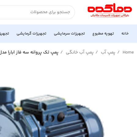
خانه
تهویه مطبوع
تجهیزات سرمایشی
تجهیزات گرمایشی
تجهیز
Home
پمپ آب
پمپ آب خانگی
پمپ تک پروانه سه فاز ابارا مدل MD 4.00 TL