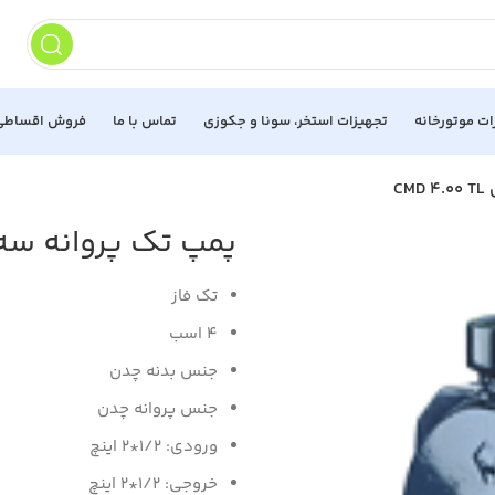
ات موتورخانه
تجهیزات استخر، سونا و جکوزی
تماس با ما
فروش اقساطی
C
پمپ تک پروانه سه فاز ابا
تک فاز
4 اسب
جنس بدنه چدن
جنس پروانه چدن
ورودی: 1/2*2 اینچ
خروجی: 1/2*2 اینچ