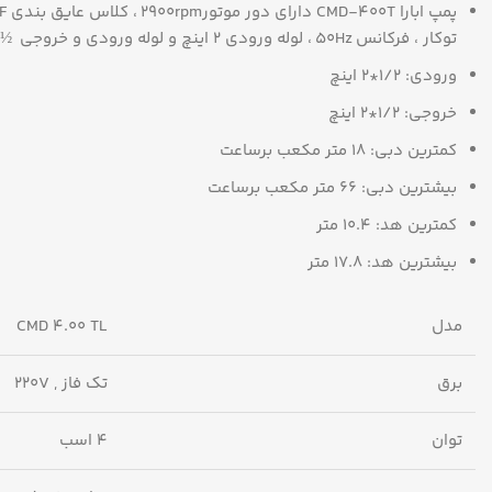
توکار ، فرکانس ۵۰Hz ، لوله ورودی ۲ اینچ و لوله ورودی و خروجی ½ ۲ اینچ هستند.
ورودی: 1/2*2 اینچ
خروجی: 1/2*2 اینچ
کمترین دبی: 18 متر مکعب برساعت
بیشترین دبی: 66 متر مکعب برساعت
کمترین هد: 10.4 متر
بیشترین هد: 17.8 متر
مدل
CMD 4.00 TL
برق
تک فاز , 220V
توان
4 اسب