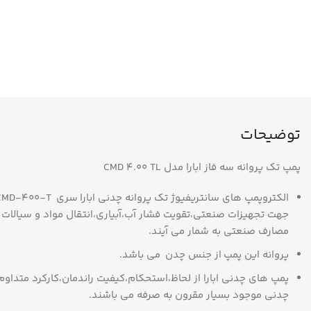
توضیحات
پمپ تک پروانه سه فاز ابارا مدل CMD 4.00 TL
جهت تجهیزات صنعتی،تقویت فشار آب،آبیاری،انتقال مواد و سیالات 
مصارف صنعتی به شمار می آیند.
پروانه این پمپ از جنس چدن می باشد.
پمپ های چدنی ابارا از لحاظ،استحکام،کیفیت راندمان،کارکرد متدا
چدنی موجود بسیار مقرون به صرفه می باشند.