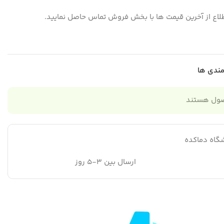
لاع از آخرین قیمت ها با بخش فروش تماس حاصل نمایید.
مندی ها
صول هستند
گاه دماکده
ارسال بین 3-5 روز