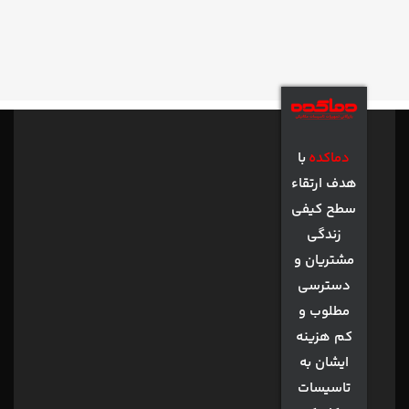
دماکده
با
هدف ارتقاء
سطح کیفی
زندگی
مشتریان و
دسترسی
مطلوب و
کم هزینه
ایشان به
تاسیسات