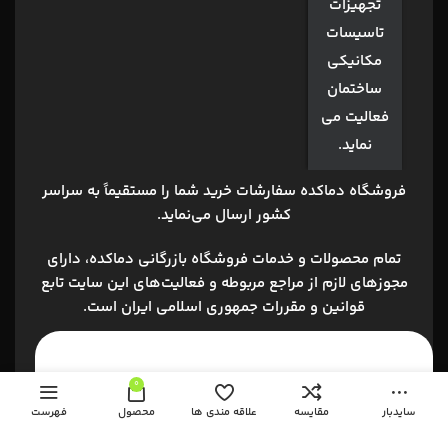
تجهیزات
تاسیسات
مکانیکی
ساختمان
فعالیت می
نماید.
فروشگاه دماکده
سفارشات خرید شما را مستقیماً به سراسر
کشور ارسال می‌نماید.
تمام محصولات و خدمات فروشگاه بازرگانی دماکده، داراي
مجوزهاي لازم از مراجع مربوطه و فعاليت‌هاي اين سايت تابع
قوانين و مقررات جمهوري اسلامي ايران است.
0
ارسال به سراسر کشور
سایدبار
مقایسه
علاقه مندی ها
محصول
فهرست